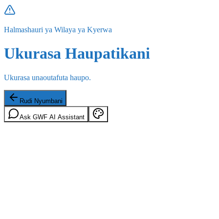
Halmashauri ya Wilaya ya Kyerwa
Ukurasa Haupatikani
Ukurasa unaoutafuta haupo.
Rudi Nyumbani
Ask GWF AI Assistant