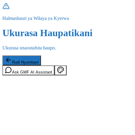
Halmashauri ya Wilaya ya Kyerwa
Ukurasa Haupatikani
Ukurasa unaoutafuta haupo.
Rudi Nyumbani
Ask GWF AI Assistant