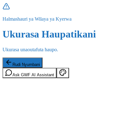
Halmashauri ya Wilaya ya Kyerwa
Ukurasa Haupatikani
Ukurasa unaoutafuta haupo.
Rudi Nyumbani
Ask GWF AI Assistant