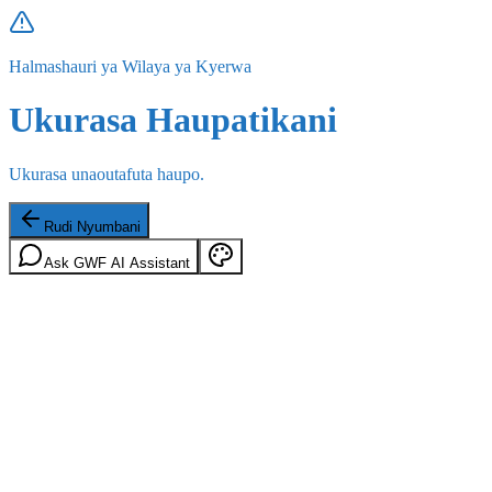
Halmashauri ya Wilaya ya Kyerwa
Ukurasa Haupatikani
Ukurasa unaoutafuta haupo.
Rudi Nyumbani
Ask GWF AI Assistant