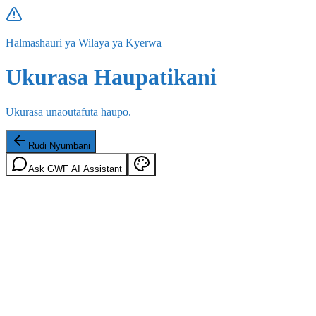
Halmashauri ya Wilaya ya Kyerwa
Ukurasa Haupatikani
Ukurasa unaoutafuta haupo.
Rudi Nyumbani
Ask GWF AI Assistant