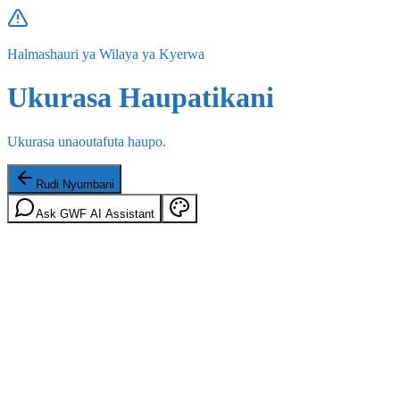
Halmashauri ya Wilaya ya Kyerwa
Ukurasa Haupatikani
Ukurasa unaoutafuta haupo.
Rudi Nyumbani
Ask GWF AI Assistant