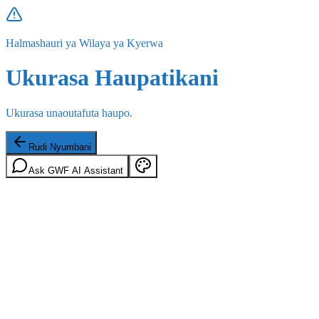
Halmashauri ya Wilaya ya Kyerwa
Ukurasa Haupatikani
Ukurasa unaoutafuta haupo.
Rudi Nyumbani
Ask GWF AI Assistant