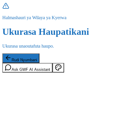
Halmashauri ya Wilaya ya Kyerwa
Ukurasa Haupatikani
Ukurasa unaoutafuta haupo.
Rudi Nyumbani
Ask GWF AI Assistant