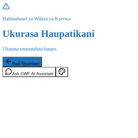
Halmashauri ya Wilaya ya Kyerwa
Ukurasa Haupatikani
Ukurasa unaoutafuta haupo.
Rudi Nyumbani
Ask GWF AI Assistant