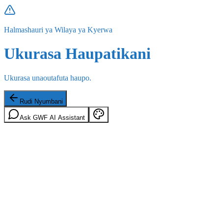
Halmashauri ya Wilaya ya Kyerwa
Ukurasa Haupatikani
Ukurasa unaoutafuta haupo.
Rudi Nyumbani
Ask GWF AI Assistant